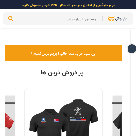
برای جلوگیری از اختلال ، در صورت امکان VPN خود را خاموش کنید.
1
این سبد خرید شما خالیه! بریم پرش کنیم ؟
پر فروش ترین ها