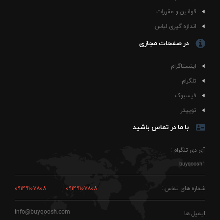
قوانین و مقررات
اندازه گیری لباس
در صفحات مجازی
اینستاگرام
تلگرام
فیسبوک
توییتر
با ما در تماس باشید
آی دی تلگرام :
buyqoosh1
شماره های تماس :
۰۹۱۴۹۱۰۷۸۰۸
۰۹۱۴۹۱۰۷۸۰۸
info@buyqoosh.com
ایمیل ها :