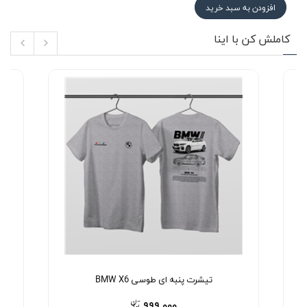
افزودن به سبد خرید
کاملش کن با اینا
تیشرت پنبه ای طوسی BMW X6
۹۹۹,۰۰۰