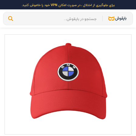
برای جلوگیری از اختلال ، در صورت امکان VPN خود را خاموش کنید.