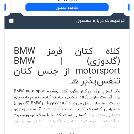
مشاهده محصول
توضیحات درباره محصول
کلاه کتان قرمز BMW
(گلدوزی) | BMW
motorsport از جنس کتان
تنفس‌پذیر 🧢
رنگ قرمز پرانرژی در کنار لوگوی گلدوزی‌شده BMW motorsport
روی قسمت جلویی کلاه، ترکیبی ساخته که مستقیم به دنیای
سرعت و هیجان وصل می‌شود. کلاه کتان قرمز BMW (گلدوزی)
با طراحی کلاسیک کپ و نقاب استاندارد 7 سانتی‌متری،
انتخابی جدی برای کسانی است که به فرهنگ موتوراسپرت
علاقه دارند و دوست دارند این علاقه را در استایل روزمره خود
نشان دهند. پارچه کتان تنفس‌پذیر آن باعث می‌شود در
استفاده طولانی‌مدت—چه هنگام رانندگی، چه در سفر یا