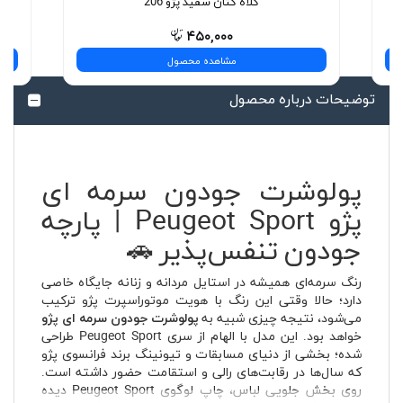
کلاه کتان سفید پژو 206
۴۵۰,۰۰۰
مشاهده محصول
توضیحات درباره محصول
پولوشرت جودون سرمه ای
پژو Peugeot Sport | پارچه
جودون تنفس‌پذیر 🚗
رنگ سرمه‌ای همیشه در استایل مردانه و زنانه جایگاه خاصی
دارد؛ حالا وقتی این رنگ با هویت موتوراسپرت پژو ترکیب
می‌شود، نتیجه چیزی شبیه به
پولوشرت جودون سرمه ای پژو
خواهد بود. این مدل با الهام از سری Peugeot Sport طراحی
شده؛ بخشی از دنیای مسابقات و تیونینگ برند فرانسوی پژو
که سال‌ها در رقابت‌های رالی و استقامت حضور داشته است.
روی بخش جلویی لباس، چاپ لوگوی Peugeot Sport دیده