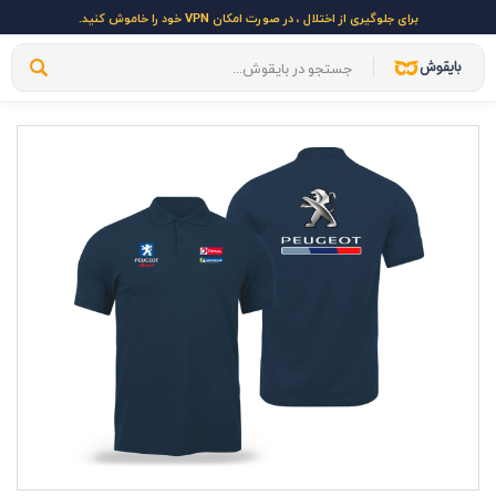
برای جلوگیری از اختلال ، در صورت امکان VPN خود را خاموش کنید.