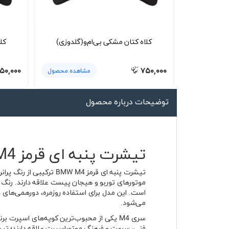
لیوان و ماگ
لباس کار
کلاه کتان مشکی بی‌ام‌و(گلدوزی)
کل
کلاه بافت
دستکش
۵۰,۰۰۰
۷۵۰,۰۰۰
مشاهده محصول
گردنی کلاه شو
توضیحات درباره محصول
تیشرت پنبه ای قرمز BMW M4 جنس پنبه‌ای تنفس‌پذیر 🚗
است. این مدل برای استفاده روزمره، دورهمی‌ها
می‌شود.
فنی، سرعت و فرهنگ موتوراسپرت علاقه دارند؛ تیشرت پنبه ای قرمز BMW M4 هم دقیقاً برای همین گروه طراحی شده تا 