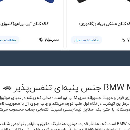
اه کتان مشکی بی‌ام‌و(گلدوزی)
کلاه کتان آبی بی‌ام‌و(گلدوزی)
۷۵۰,۰۰۰
۷
مشاهده محصول
مشاهده م
تیشرت پنبه ای قرمز BMW M4 ترکیبی از رنگ پرانرژی قرمز و هویت جسورانه سری M 
ی دوستانه یا حتی یک استایل نیمه‌رسمی اسپرت انتخابی جذاب محسوب می‌شو
سری M4 یکی از محبوب‌ترین کوپه‌های اسپرت برند BMW است که به‌خاطر قدرت موتور، هندلینگ دقیق و 
این علاقه را وارد استایل روزمره کند.