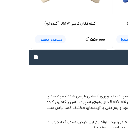
کلاه کتان کرمی BMW (گلدوزی)
۵۵۰,۰۰۰
حصول
مشاهده محصول
ب‌ام‌و است؛ مدلی که ریشه در دنیای موتوراسپرت دارد و برای کسانی طراحی شده که به صدای
موتورهای توربو و هیجان پیست علاقه دارند. رنگ قرمز این تیشرت در نگاه اول جلب توجه می‌کند و چاپ جلوی آن با محوریت نام BMW M4 حال‌وهوای اسپرت لباس را کامل‌تر کرده
د و به‌راحتی با آیتم‌های مختلف کمد لباس ست
طراحی تهاجمی شناخته می‌شود. طرفداران این خودرو معمولاً به جزئیات