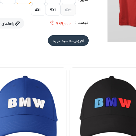
4XL
5XL
6XL
قیمت :
۹۹۹,۰۰۰
راهنمای 
افزودن به سبد خرید