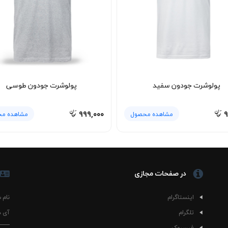
پولوشرت جودون سفید
پولوشرت جودون طوسی
۹۹۹,۰۰۰
۹
مشاهده محصول
مشاهده م
در صفحات مجازی
اینستاگرام
نام 
تلگرام
آی د
فیسبوک