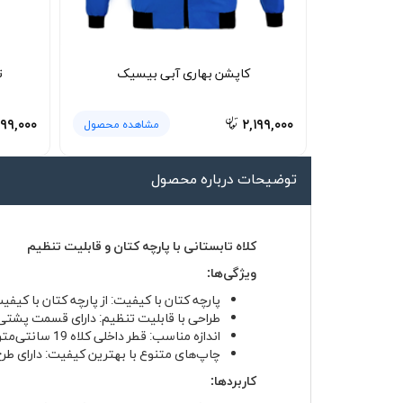
لیوان و ماگ
لباس کار
کاپشن بهاری آبی بیسیک
ت
کلاه بافت
دستکش
۹۹,۰۰۰
۲,۱۹۹,۰۰۰
مشاهده محصول
گردنی کلاه شو
توضیحات درباره محصول
کلاه تابستانی با پارچه کتان و قابلیت تنظیم
ویژگی‌ها:
پارچه کتان با کیفیت
: از پارچه کتان با کی
طراحی با قابلیت تنظیم
: دارای قسمت پشتی ب
اندازه مناسب
: قطر داخلی کلاه 19 سانتی‌متر و طول نقاب 8 سانتی‌متر دارد.
چاپ‌های متنوع با بهترین کیفیت
: دارای طر
کاربردها: