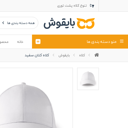
تنوع کلاه پشت توری
تنوع کلاه کتان
تنوع تراول ماک
همه دسته بندی ها
منو دسته بندی ها
خانه
محصو
کلاه کتان سفید
کلاه
بایقوش
تیشرت
کلاه
پولوشرت
تیشِرت اور
پولوشرت آستین بلند
کاپشن بهاری (ژاکت)