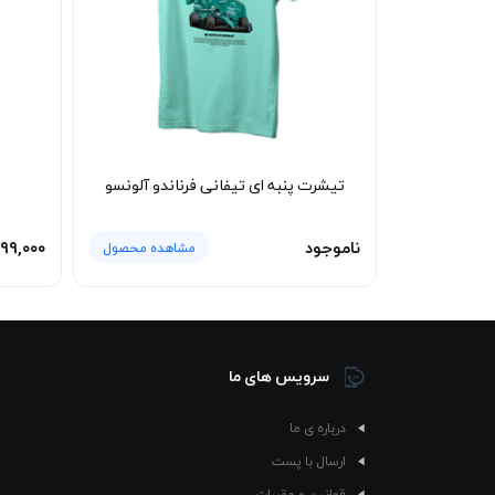
تیشرت پنبه ای تیفانی فرناندو آلونسو
ناموجود
۹۹,۰۰۰
مشاهده محصول
سرویس های ما
درباره ی ما
ارسال با پست
قوانین و مقررات