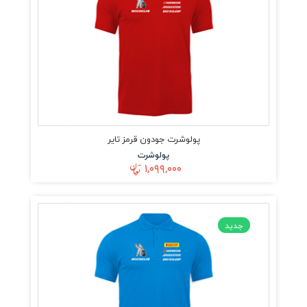
پولوشرت جودون قرمز تایر
پولوشرت
۱,۰۹۹,۰۰۰
جدید