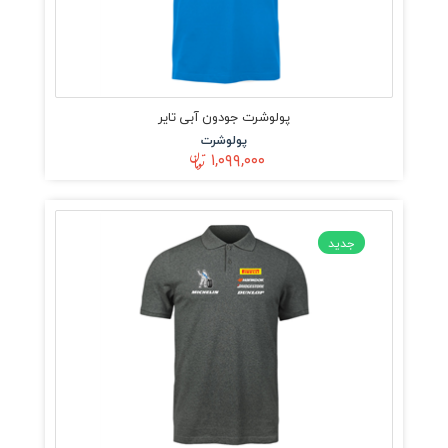
پولوشرت جودون آبی تایر
پولوشرت
۱,۰۹۹,۰۰۰
جدید