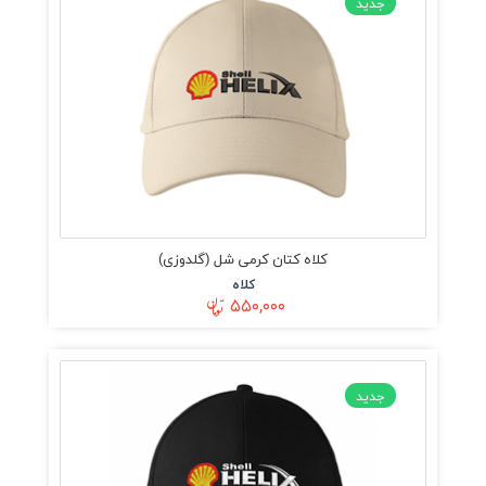
جدید
کلاه کتان کرمی شل (گلدوزی)
کلاه
۵۵۰,۰۰۰
جدید