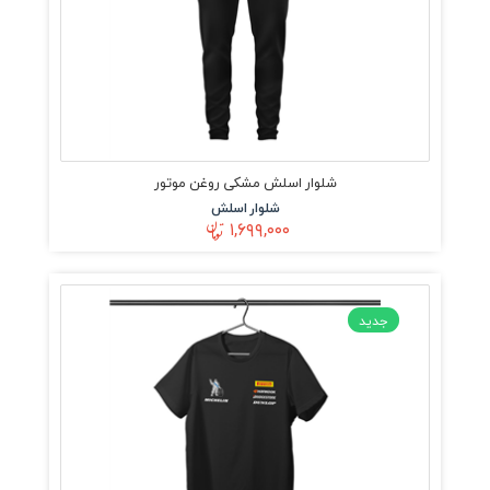
شلوار اسلش مشکی روغن موتور
شلوار اسلش
۱,۶۹۹,۰۰۰
جدید