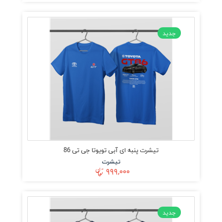
جدید
تیشرت پنبه ای آبی تویوتا جی تی 86
تیشرت
۹۹۹,۰۰۰
جدید