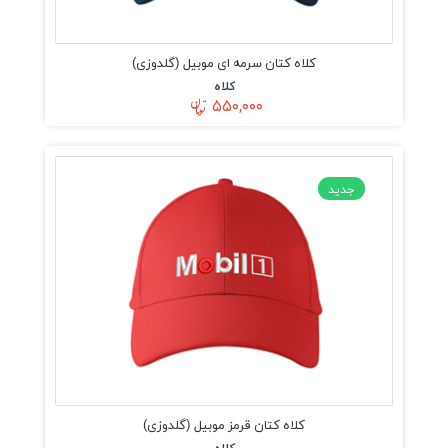
کلاه کتان سرمه ای موبیل (گلدوزی)
کلاه
۵۵۰,۰۰۰
جدید
کلاه کتان قرمز موبیل (گلدوزی)
کلاه