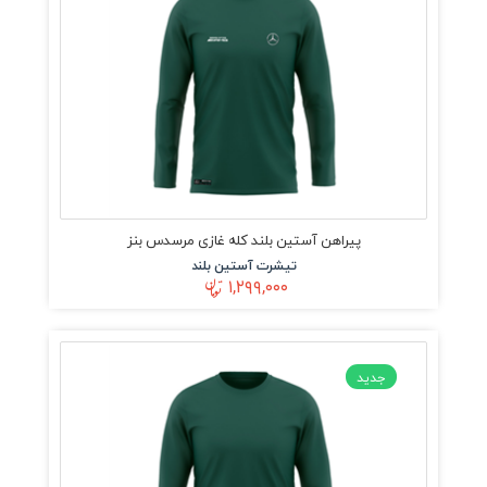
پیراهن آستین بلند کله غازی مرسدس بنز
تیشرت آستین بلند
۱,۲۹۹,۰۰۰
جدید