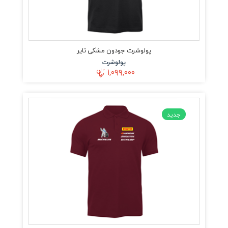
پولوشرت جودون مشکی تایر
پولوشرت
۱,۰۹۹,۰۰۰
جدید