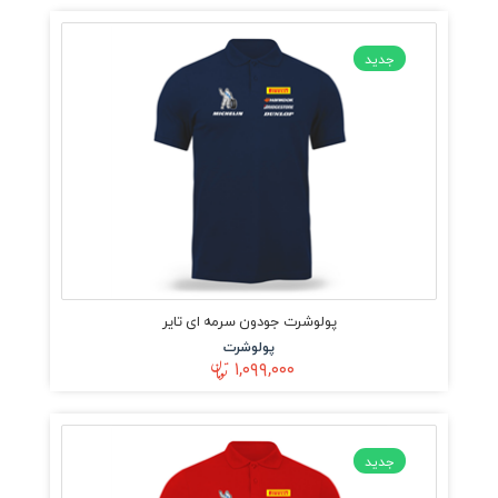
جدید
پولوشرت جودون سرمه ای تایر
پولوشرت
۱,۰۹۹,۰۰۰
جدید