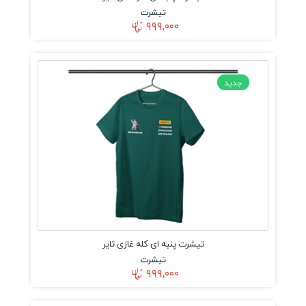
تیشرت
۹۹۹,۰۰۰
جدید
تیشرت پنبه ای کله غازی تایر
تیشرت
۹۹۹,۰۰۰