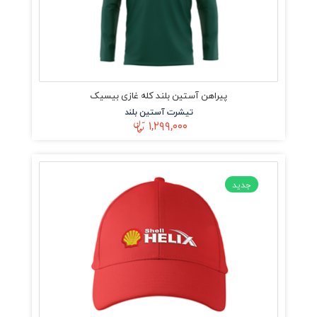
پیراهن آستین بلند کله غازی بیسیک
تیشرت آستین بلند
۱,۲۹۹,۰۰۰
جدید