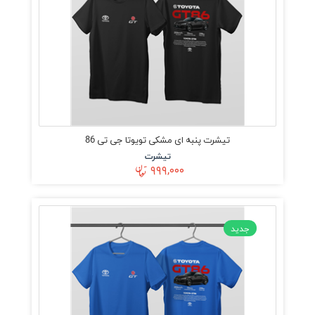
تیشرت پنبه ای مشکی تویوتا جی تی 86
تیشرت
۹۹۹,۰۰۰
جدید