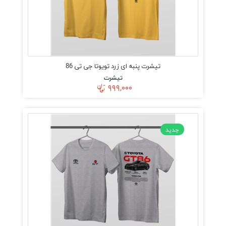
تیشرت پنبه ای زرد تویوتا جی تی 86
تیشرت
۹۹۹,۰۰۰
جدید