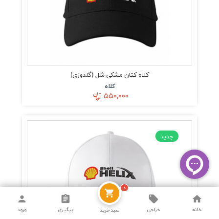
کلاه کتان مشکی شل (گلدوزی)
کلاه
۵۵۰,۰۰۰
جدید
۰
خانه
حراجی
پیگیری
ورود
سبد خرید