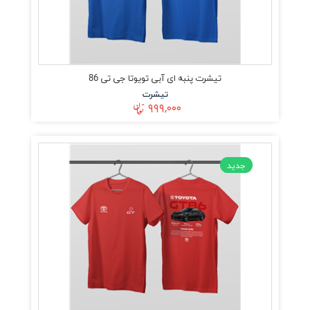
تیشرت پنبه ای آبی تویوتا جی تی 86
تیشرت
۹۹۹,۰۰۰
جدید