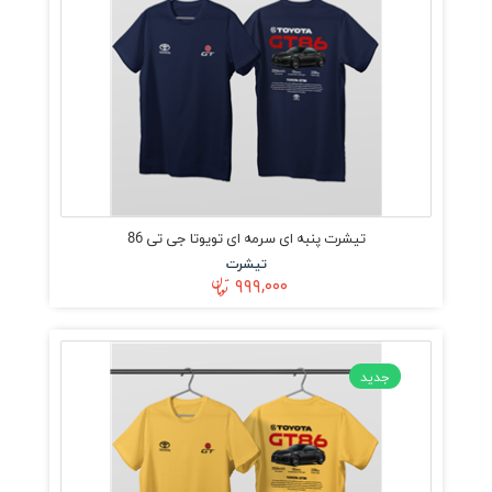
تیشرت پنبه ای سرمه ای تویوتا جی تی 86
تیشرت
۹۹۹,۰۰۰
جدید