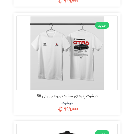
۹۹۹,۰۰۰
جدید
تیشرت پنبه ای سفید تویوتا جی تی 86
تیشرت
۹۹۹,۰۰۰
جدید