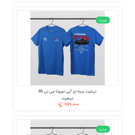
جدید
تیشرت پنبه ای آبی تویوتا جی تی 86
تیشرت
۹۹۹,۰۰۰
جدید