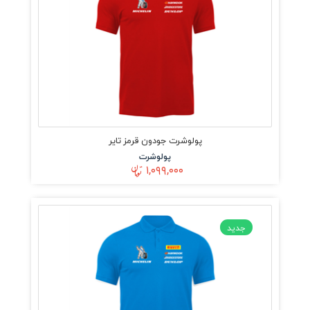
پولوشرت جودون قرمز تایر
پولوشرت
۱,۰۹۹,۰۰۰
جدید