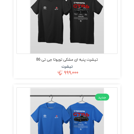
تیشرت پنبه ای مشکی تویوتا جی تی 86
تیشرت
۹۹۹,۰۰۰
جدید