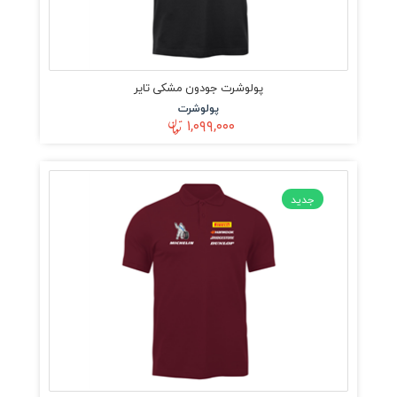
پولوشرت جودون مشکی تایر
پولوشرت
۱,۰۹۹,۰۰۰
جدید