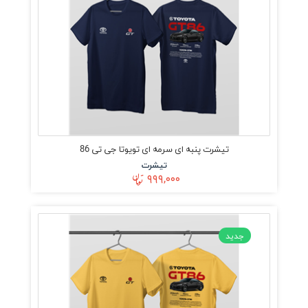
تیشرت پنبه ای سرمه ای تویوتا جی تی 86
تیشرت
۹۹۹,۰۰۰
جدید