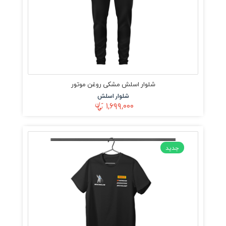
شلوار اسلش مشکی روغن موتور
شلوار اسلش
۱,۶۹۹,۰۰۰
جدید