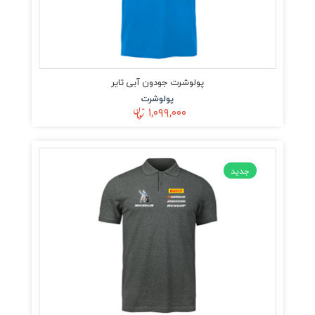
پولوشرت جودون آبی تایر
پولوشرت
۱,۰۹۹,۰۰۰
جدید