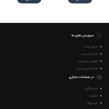
سرویس های ما
درباره ی ما
ارسال با پست
قوانین و مقررات
اندازه گیری لباس
در صفحات مجازی
اینستاگرام
تلگرام
فیسبوک