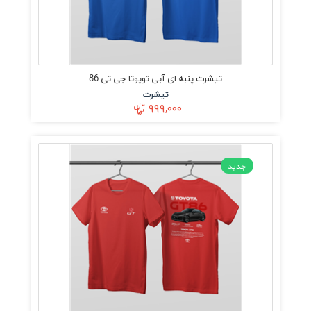
تیشرت پنبه ای آبی تویوتا جی تی 86
تیشرت
۹۹۹,۰۰۰
جدید