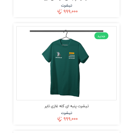
تیشرت
۹۹۹,۰۰۰
جدید
تیشرت پنبه ای کله غازی تایر
تیشرت
۹۹۹,۰۰۰