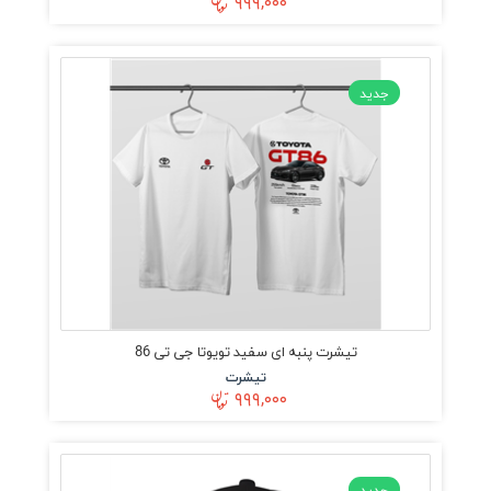
۹۹۹,۰۰۰
جدید
تیشرت پنبه ای سفید تویوتا جی تی 86
تیشرت
۹۹۹,۰۰۰
جدید