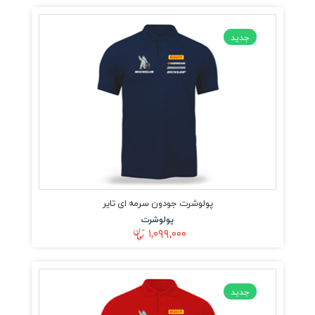
جدید
پولوشرت جودون سرمه ای تایر
پولوشرت
۱,۰۹۹,۰۰۰
جدید