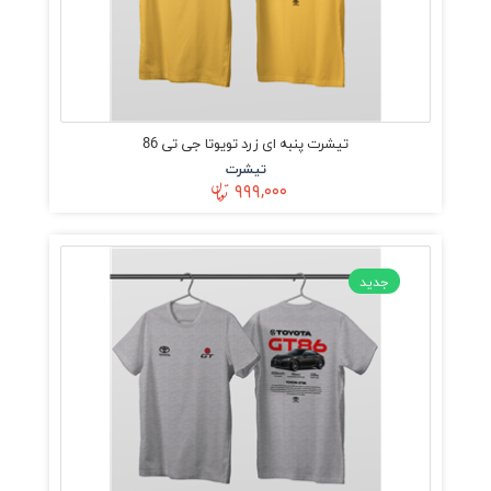
تیشرت پنبه ای زرد تویوتا جی تی 86
تیشرت
۹۹۹,۰۰۰
جدید