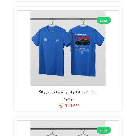
جدید
تیشرت پنبه ای آبی تویوتا جی تی 86
تیشرت
۹۹۹,۰۰۰
جدید