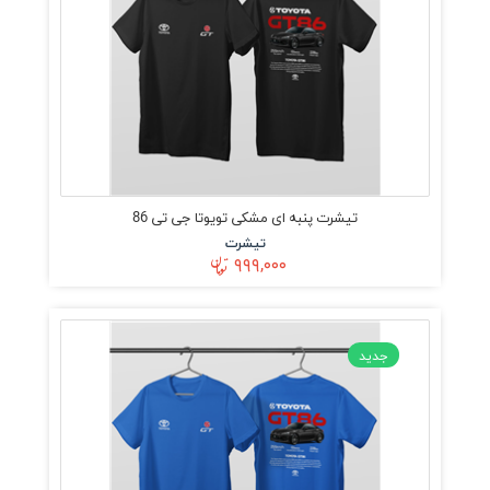
تیشرت پنبه ای مشکی تویوتا جی تی 86
تیشرت
۹۹۹,۰۰۰
جدید