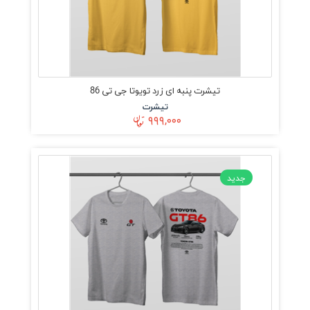
تیشرت پنبه ای زرد تویوتا جی تی 86
تیشرت
۹۹۹,۰۰۰
جدید