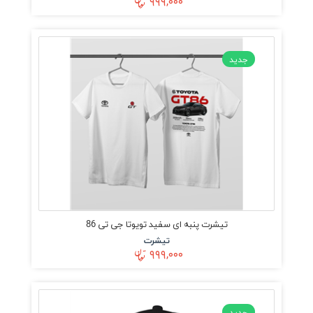
۹۹۹,۰۰۰
جدید
تیشرت پنبه ای سفید تویوتا جی تی 86
تیشرت
۹۹۹,۰۰۰
جدید