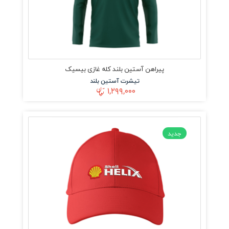
پیراهن آستین بلند کله غازی بیسیک
تیشرت آستین بلند
۱,۲۹۹,۰۰۰
جدید