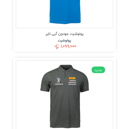
پولوشرت جودون آبی تایر
پولوشرت
۱,۰۹۹,۰۰۰
جدید