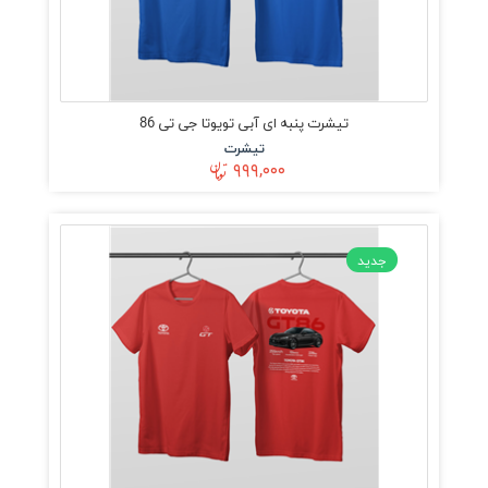
تیشرت پنبه ای آبی تویوتا جی تی 86
تیشرت
۹۹۹,۰۰۰
جدید