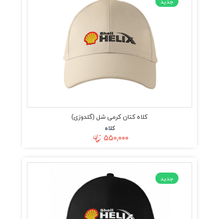
جدید
کلاه کتان کرمی شل (گلدوزی)
کلاه
۵۵۰,۰۰۰
جدید