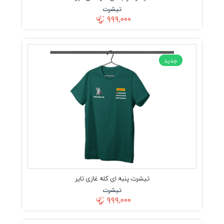
تیشرت
۹۹۹,۰۰۰
جدید
تیشرت پنبه ای کله غازی تایر
تیشرت
۹۹۹,۰۰۰