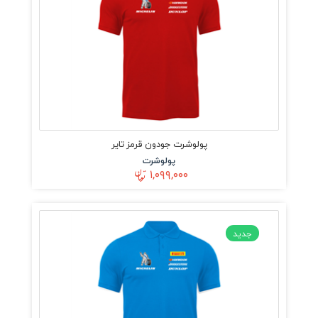
پولوشرت جودون قرمز تایر
پولوشرت
۱,۰۹۹,۰۰۰
جدید