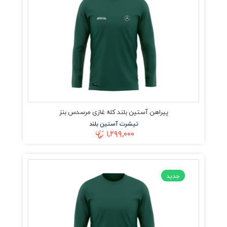
پیراهن آستین بلند کله غازی مرسدس بنز
تیشرت آستین بلند
۱,۲۹۹,۰۰۰
جدید