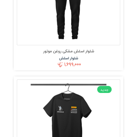
شلوار اسلش مشکی روغن موتور
شلوار اسلش
۱,۶۹۹,۰۰۰
جدید