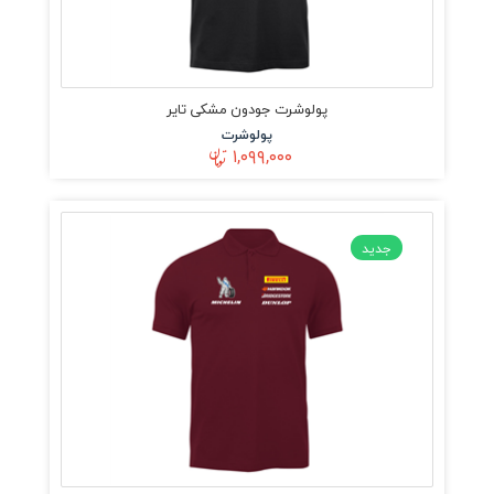
پولوشرت جودون مشکی تایر
پولوشرت
۱,۰۹۹,۰۰۰
جدید