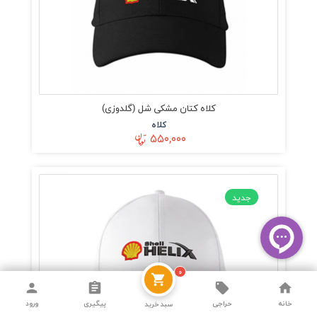
کلاه کتان مشکی شل (گلدوزی)
کلاه
۵۵۰,۰۰۰
جدید
۰
خانه
حراجی
پیگیری
ورود
سبد خرید