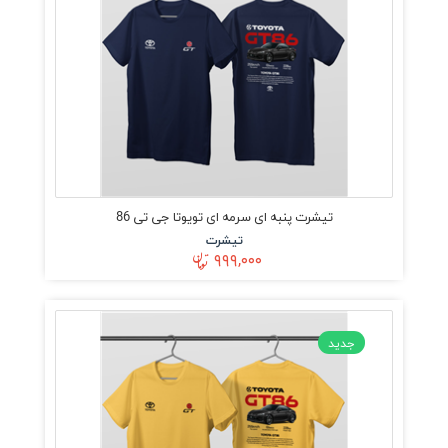
تیشرت پنبه ای سرمه ای تویوتا جی تی 86
تیشرت
۹۹۹,۰۰۰
جدید