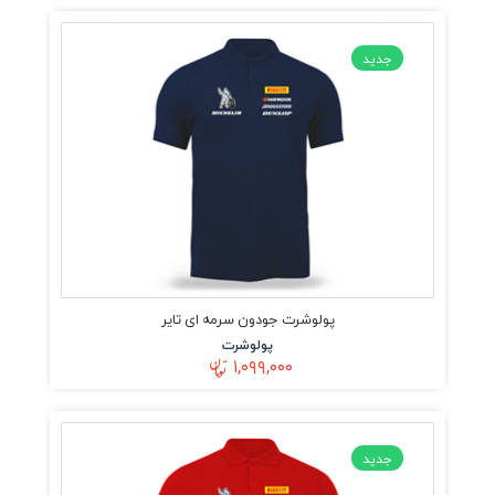
جدید
پولوشرت جودون سرمه ای تایر
پولوشرت
۱,۰۹۹,۰۰۰
جدید